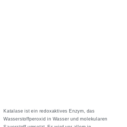
Katalase ist ein redoxaktives Enzym, das
Wasserstoffperoxid in Wasser und molekularen
Sauerstoff umsetzt. Es wird vor allem in