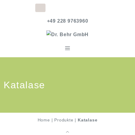
+49 228 9763960
Katalase
Home
|
Produkte
|
Katalase