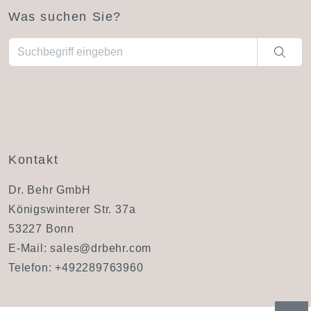
Was suchen Sie?
Wenn die Ergebnisse der automatischen Vervollständigung ve
Kontakt
Dr. Behr GmbH
Königswinterer Str. 37a
53227 Bonn
E-Mail:
sales@drbehr.com
Telefon:
+492289763960