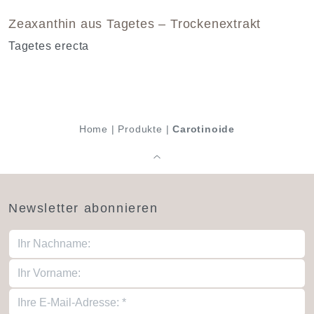
Zeaxanthin aus Tagetes – Trockenextrakt
Tagetes erecta
Home
|
Produkte
|
Carotinoide
Newsletter abonnieren