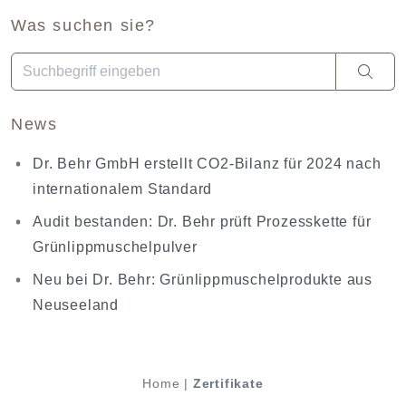
Was suchen sie?
Wenn die Ergebnisse der automatischen Vervollständigung ve
News
Dr. Behr GmbH erstellt CO2-Bilanz für 2024 nach
internationalem Standard
Audit bestanden: Dr. Behr prüft Prozesskette für
Grünlippmuschelpulver
Neu bei Dr. Behr: Grünlippmuschelprodukte aus
Neuseeland
Home
|
Zertifikate