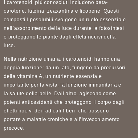
I carotenoidi più conosciuti includono beta-
carotene, luteina, zeaxantina e licopene. Questi
composti liposolubili svolgono un ruolo essenziale
nell’assorbimento della luce durante la fotosintesi
e proteggono le piante dagli effetti nocivi della
luce.
Nella nutrizione umana, i carotenoidi hanno una
doppia funzione: da un lato, fungono da precursori
della vitamina A, un nutriente essenziale
importante per la vista, la funzione immunitaria e
la salute della pelle. Dall’altro, agiscono come
potenti antiossidanti che proteggono il corpo dagli
effetti nocivi dei radicali liberi, che possono
portare a malattie croniche e all’invecchiamento
precoce.