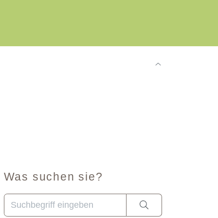
Was suchen sie?
Wenn die Ergebnisse der automatischen Vervollständig