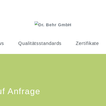
ws
Qualitätsstandards
Zertifikate
uf Anfrage