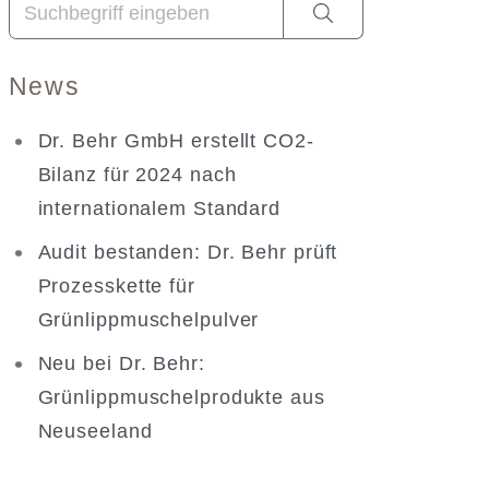
Wenn die Ergebnisse der automatischen Vervollständig
News
Dr. Behr GmbH erstellt CO2-
Bilanz für 2024 nach
internationalem Standard
Audit bestanden: Dr. Behr prüft
Prozesskette für
Grünlippmuschelpulver
Neu bei Dr. Behr:
Grünlippmuschelprodukte aus
Neuseeland