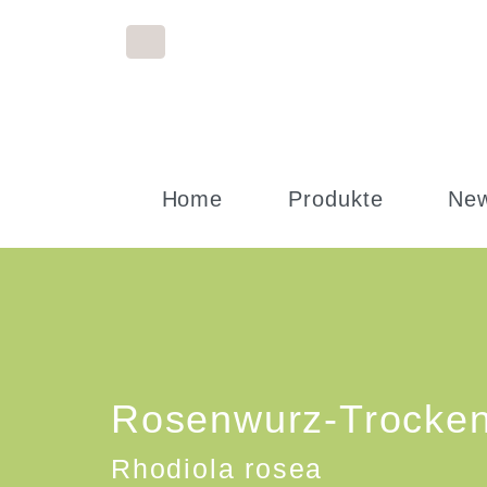
Home
Produkte
Ne
Rosenwurz-Trocken
Rhodiola rosea