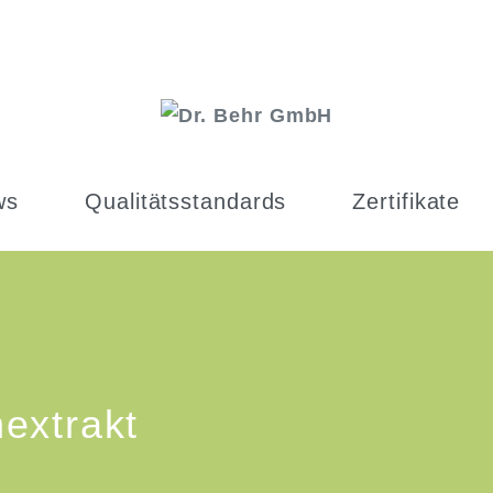
ws
Qualitätsstandards
Zertifikate
extrakt