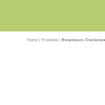
Home
|
Produkte
|
Rosenwurz-Trockenex