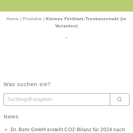
Home
|
Produkte
|
Kleines Fettblatt-Trockenextrakt (in
Varianten)
Was suchen sie?
Wenn die Ergebnisse der automatischen Vervollständigung ve
News
Dr. Behr GmbH erstellt CO2-Bilanz für 2024 nach