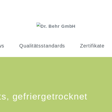
ws
Qualitätsstandards
Zertifikate
s, gefriergetrocknet