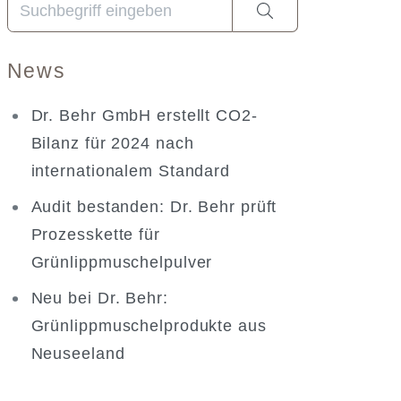
Wenn die Ergebnisse der automatischen Vervollständig
News
Dr. Behr GmbH erstellt CO2-
Bilanz für 2024 nach
internationalem Standard
Audit bestanden: Dr. Behr prüft
Prozesskette für
Grünlippmuschelpulver
Neu bei Dr. Behr:
Grünlippmuschelprodukte aus
Neuseeland