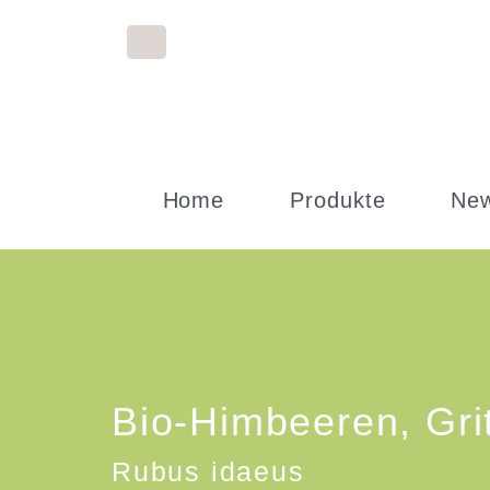
Home
Produkte
Ne
Bio-Himbeeren, Grit
Rubus idaeus