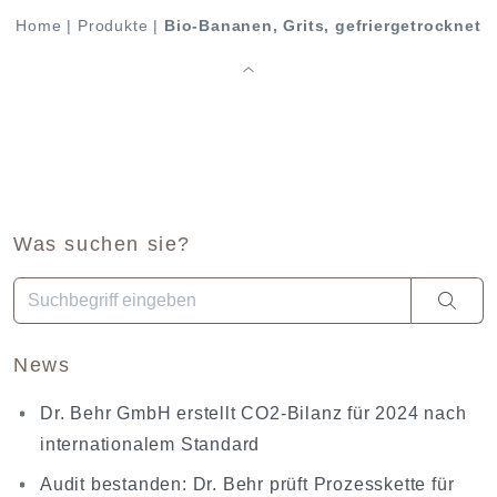
Home
|
Produkte
|
Bio-Bananen, Grits, gefriergetrocknet
Was suchen sie?
Wenn die Ergebnisse der automatischen Vervollständigung ve
News
Dr. Behr GmbH erstellt CO2-Bilanz für 2024 nach
internationalem Standard
Audit bestanden: Dr. Behr prüft Prozesskette für