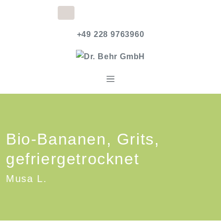
+49 228 9763960
Bio-Bananen, Grits,
gefriergetrocknet
Musa L.