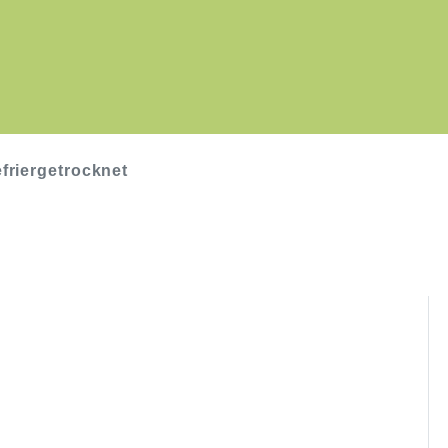
friergetrocknet