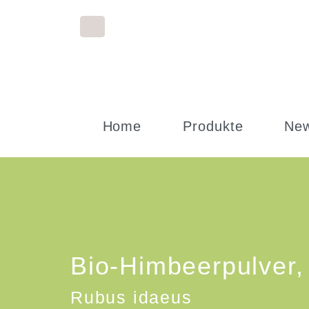
Home
Produkte
Ne
Bio-Himbeerpulver, 
Rubus idaeus