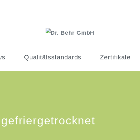
ws
Qualitätsstandards
Zertifikate
gefriergetrocknet