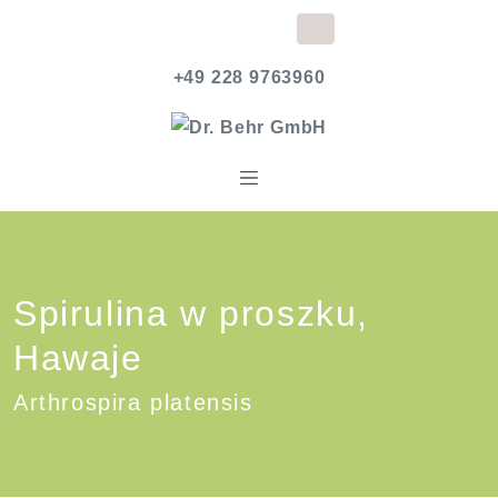
+49 228 9763960
Spirulina w proszku,
Hawaje
Arthrospira platensis