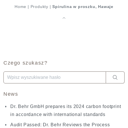
Home
|
Produkty
|
Spirulina w proszku, Hawaje
Czego szukasz?
Gdy dostępne są wyniki autouzupełniania, użyj strzałek w gó
News
Dr. Behr GmbH prepares its 2024 carbon footprint
in accordance with international standards
Audit Passed: Dr. Behr Reviews the Process