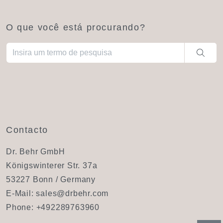
O que você está procurando?
Quando estiverem disponíveis resultados de preenchimento aut
Contacto
Dr. Behr GmbH
Königswinterer Str. 37a
53227 Bonn / Germany
E-Mail:
sales@drbehr.com
Phone:
+492289763960