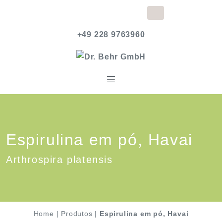
+49 228 9763960
Espirulina em pó, Havai
Arthrospira platensis
Home
|
Produtos
|
Espirulina em pó, Havai