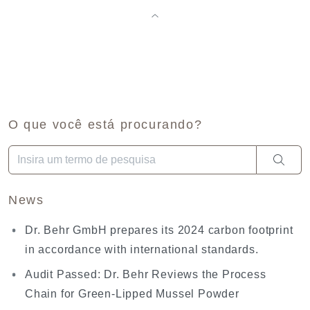
O que você está procurando?
Quando estiverem disponíveis resultados de preenchimento aut
News
Dr. Behr GmbH prepares its 2024 carbon footprint
in accordance with international standards.
Audit Passed: Dr. Behr Reviews the Process
Chain for Green-Lipped Mussel Powder