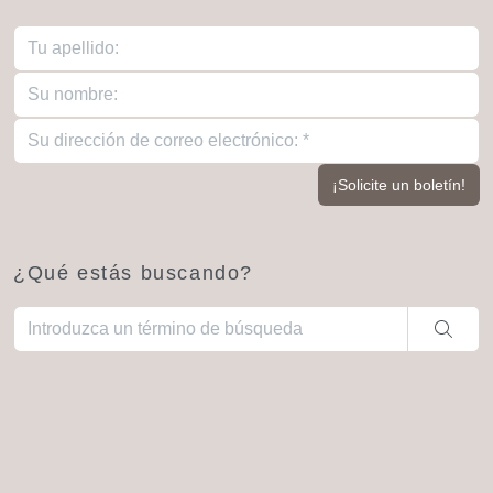
¿Qué estás buscando?
Cuando hay resultados autocompletados, puedes utilizar las fl