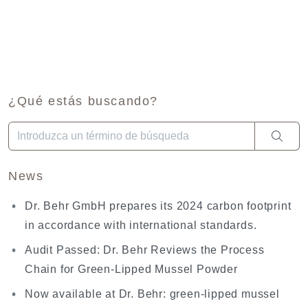
¿Qué estás buscando?
Cuando hay resultados autocompletados, puedes utilizar las fl
News
Dr. Behr GmbH prepares its 2024 carbon footprint
in accordance with international standards.
Audit Passed: Dr. Behr Reviews the Process
Chain for Green-Lipped Mussel Powder
Now available at Dr. Behr: green-lipped mussel