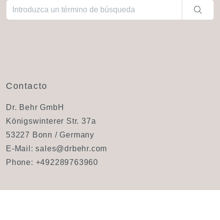
Cuando hay resultados autocompletados, puedes utilizar las fl
Contacto
Dr. Behr GmbH
Königswinterer Str. 37a
53227 Bonn / Germany
E-Mail:
sales@drbehr.com
Phone:
+492289763960