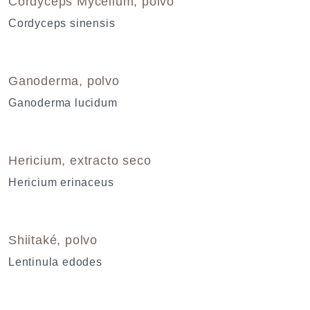
Cordyceps Mycelium, polvo
Cordyceps sinensis
Ganoderma, polvo
Ganoderma lucidum
Hericium, extracto seco
Hericium erinaceus
Shiitaké, polvo
Lentinula edodes