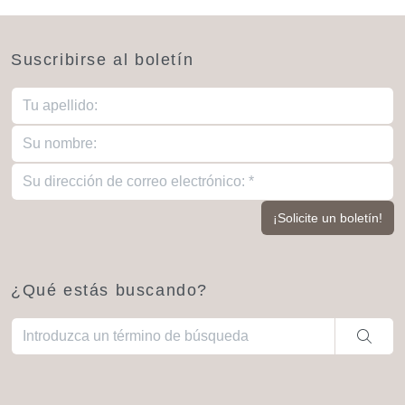
Suscribirse al boletín
¿Qué estás buscando?
Cuando hay resultados autocompletados, puedes utilizar las fl