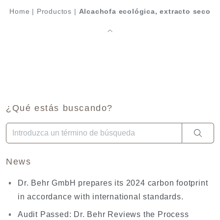
Home
|
Productos
|
Alcachofa ecológica, extracto seco
¿Qué estás buscando?
Cuando hay resultados autocompletados, puedes utilizar las fl
News
Dr. Behr GmbH prepares its 2024 carbon footprint
in accordance with international standards.
Audit Passed: Dr. Behr Reviews the Process