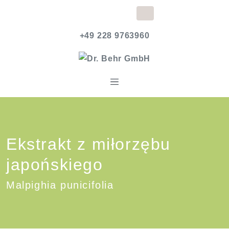
+49 228 9763960
Ekstrakt z miłorzębu
japońskiego
Malpighia punicifolia