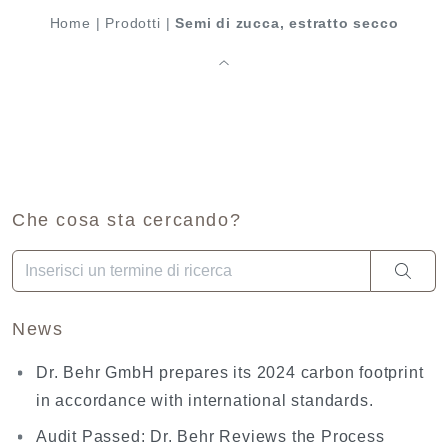
Home
|
Prodotti
|
Semi di zucca, estratto secco
Che cosa sta cercando?
Una volta che i risultati del completamento automatico sono dis
News
Dr. Behr GmbH prepares its 2024 carbon footprint
in accordance with international standards.
Audit Passed: Dr. Behr Reviews the Process