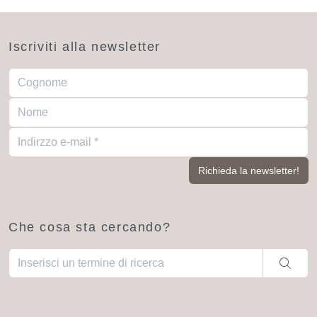
Iscriviti alla newsletter
Che cosa sta cercando?
Una volta che i risultati del completamento automatico sono dis