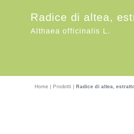
Radice di altea, es
Althaea officinalis L.
Home
|
Prodotti
|
Radice di altea, estrat