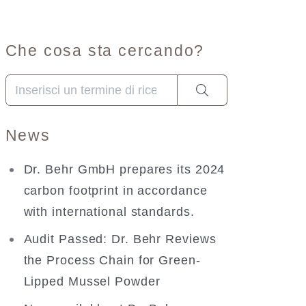
Che cosa sta cercando?
Una volta che i risultati del completamento automatico s
News
Dr. Behr GmbH prepares its 2024
carbon footprint in accordance
with international standards.
Audit Passed: Dr. Behr Reviews
the Process Chain for Green-
Lipped Mussel Powder