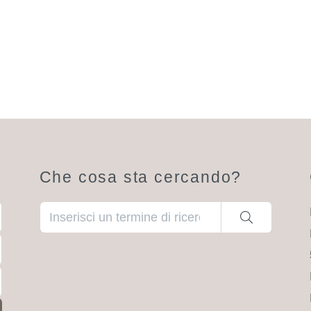
Che cosa sta cercando?
Una volta che i risultati del completamento automa