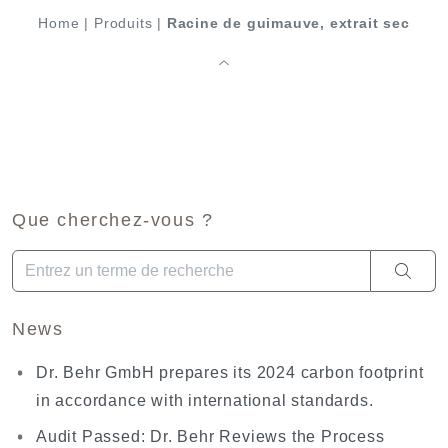
Home
|
Produits
|
Racine de guimauve, extrait sec
Que cherchez-vous ?
Quand les résultats de l'auto-complétion sont disponibles, utili
News
Dr. Behr GmbH prepares its 2024 carbon footprint
in accordance with international standards.
Audit Passed: Dr. Behr Reviews the Process