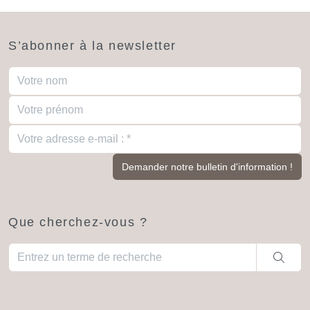
S’abonner à la newsletter
Que cherchez-vous ?
Quand les résultats de l'auto-complétion sont disponibles, utili