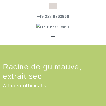
+49 228 9763960
Racine de guimauve,
extrait sec
Althaea officinalis L.