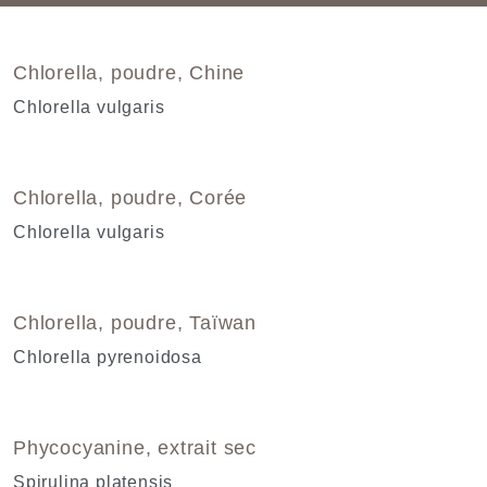
Chlorella, poudre, Chine
Chlorella vulgaris
Chlorella, poudre, Corée
Chlorella vulgaris
Chlorella, poudre, Taïwan
Chlorella pyrenoidosa
Phycocyanine, extrait sec
Spirulina platensis