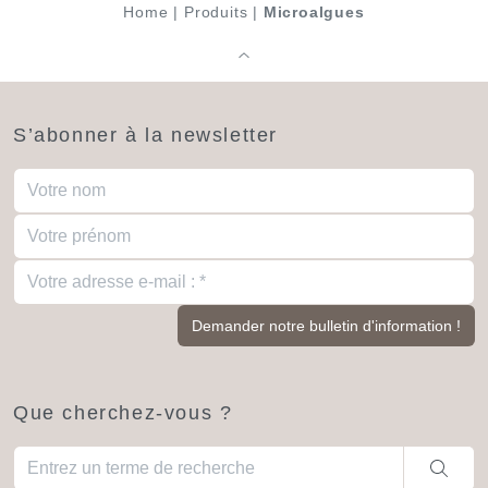
Home
|
Produits
|
Microalgues
S’abonner à la newsletter
Que cherchez-vous ?
Quand les résultats de l'auto-complétion sont disponibles, utili