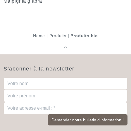
Malpighia glabra
Home
|
Produits
|
Produits bio
S’abonner à la newsletter