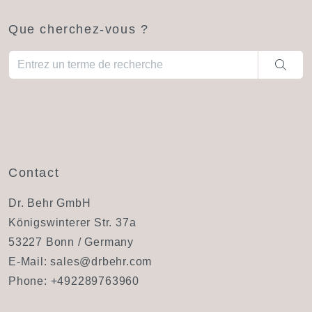
Que cherchez-vous ?
Quand les résultats de l'auto-complétion sont disponibles, utili
Contact
Dr. Behr GmbH
Königswinterer Str. 37a
53227 Bonn / Germany
E-Mail:
sales@drbehr.com
Phone:
+492289763960