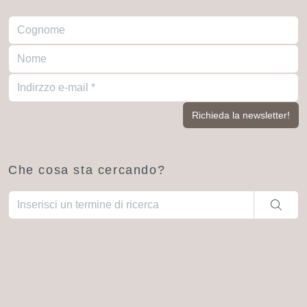
Che cosa sta cercando?
Una volta che i risultati del completamento automatico sono dis