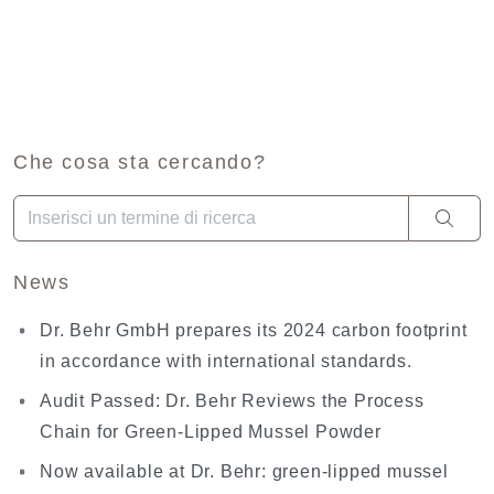
Che cosa sta cercando?
Una volta che i risultati del completamento automatico sono dis
News
Dr. Behr GmbH prepares its 2024 carbon footprint
in accordance with international standards.
Audit Passed: Dr. Behr Reviews the Process
Chain for Green-Lipped Mussel Powder
Now available at Dr. Behr: green-lipped mussel