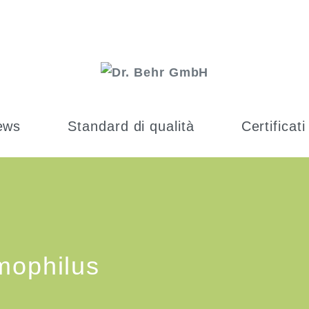
ews
Standard di qualità
Certificati
mophilus