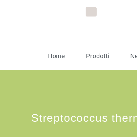
Home
Prodotti
N
Streptococcus ther