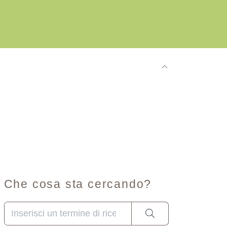
Che cosa sta cercando?
Una volta che i risultati del completamento automatico s