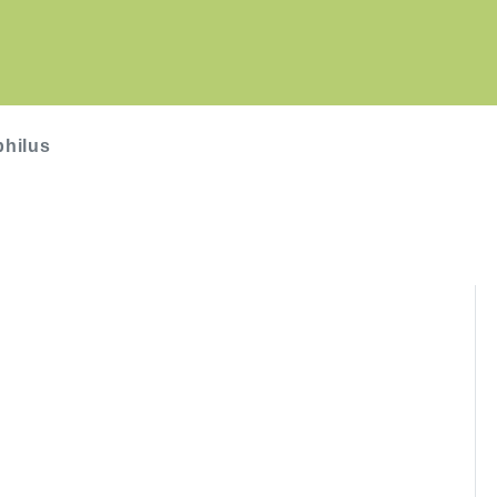
hilus