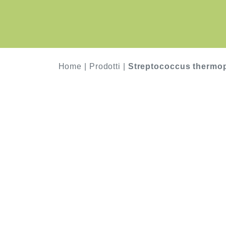
Home
|
Prodotti
|
Streptococcus thermop