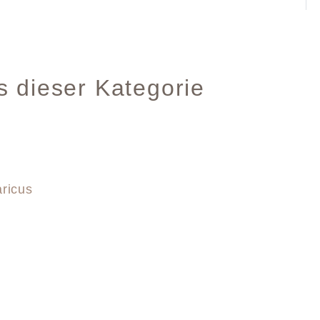
s dieser Kategorie
aricus