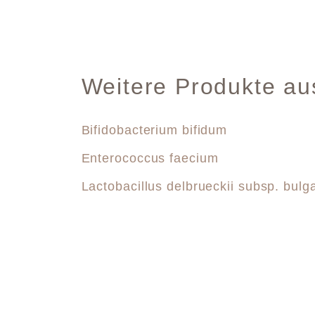
Weitere Produkte au
Bifidobacterium bifidum
Enterococcus faecium
Lactobacillus delbrueckii subsp. bulg