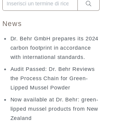
Una volta che i risultati del completamento automatico s
News
Dr. Behr GmbH prepares its 2024
carbon footprint in accordance
with international standards.
Audit Passed: Dr. Behr Reviews
the Process Chain for Green-
Lipped Mussel Powder
Now available at Dr. Behr: green-
lipped mussel products from New
Zealand