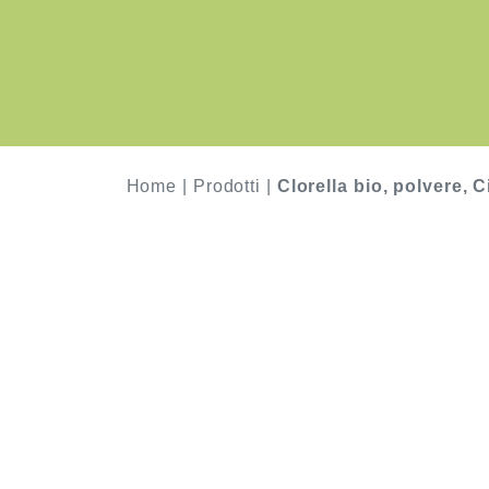
Home
|
Prodotti
|
Clorella bio, polvere, C