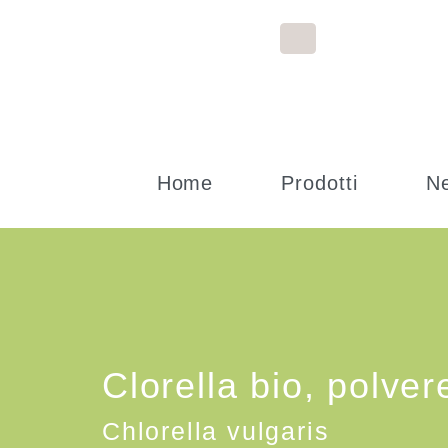
Home
Prodotti
N
Clorella bio, polver
Chlorella vulgaris