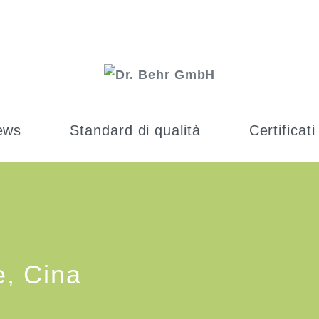
ews
Standard di qualità
Certificati
e, Cina