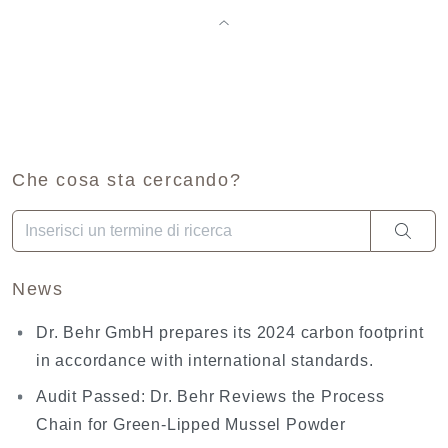
Che cosa sta cercando?
Una volta che i risultati del completamento automatico sono dis
News
Dr. Behr GmbH prepares its 2024 carbon footprint
in accordance with international standards.
Audit Passed: Dr. Behr Reviews the Process
Chain for Green-Lipped Mussel Powder