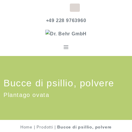
+49 228 9763960
Bucce di psillio, polvere
Plantago ovata
Home
|
Prodotti
|
Bucce di psillio, polvere