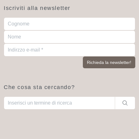
Iscriviti alla newsletter
Che cosa sta cercando?
Una volta che i risultati del completamento automatico sono dis