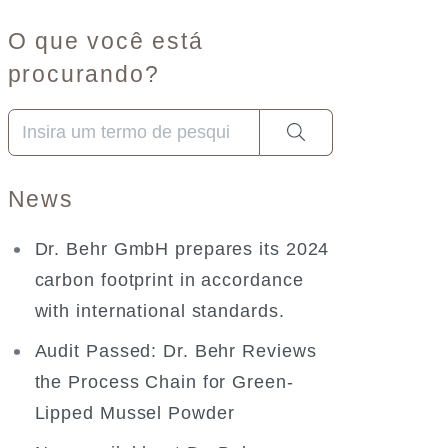
O que você está
procurando?
Quando estiverem disponíveis resultados de preenchimen
News
Dr. Behr GmbH prepares its 2024
carbon footprint in accordance
with international standards.
Audit Passed: Dr. Behr Reviews
the Process Chain for Green-
Lipped Mussel Powder