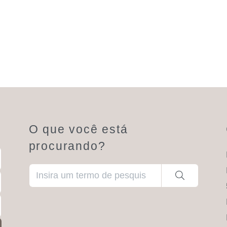
O que você está
procurando?
Quando estiverem disponíveis resultados de preen