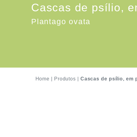
Cascas de psílio, 
Plantago ovata
Home
|
Produtos
|
Cascas de psílio, em 