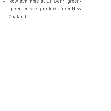
Now available at Dr. Behr: green-
lipped mussel products from New
Zealand