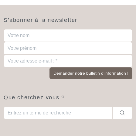
S’abonner à la newsletter
Que cherchez-vous ?
Quand les résultats de l'auto-complétion sont disponibles, utili