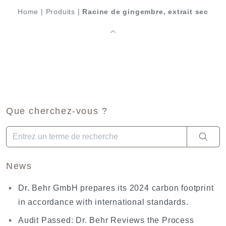
Home
|
Produits
|
Racine de gingembre, extrait sec
Que cherchez-vous ?
Quand les résultats de l'auto-complétion sont disponibles, utili
News
Dr. Behr GmbH prepares its 2024 carbon footprint
in accordance with international standards.
Audit Passed: Dr. Behr Reviews the Process