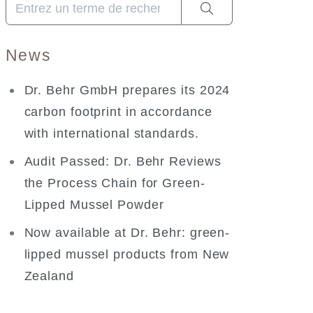
Quand les résultats de l'auto-complétion sont disponibles
News
Dr. Behr GmbH prepares its 2024
carbon footprint in accordance
with international standards.
Audit Passed: Dr. Behr Reviews
the Process Chain for Green-
Lipped Mussel Powder
Now available at Dr. Behr: green-
lipped mussel products from New
Zealand