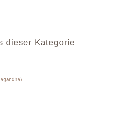
s dieser Kategorie
hwagandha)