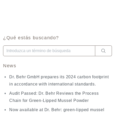
¿Qué estás buscando?
Cuando hay resultados autocompletados, puedes utilizar las fl
News
Dr. Behr GmbH prepares its 2024 carbon footprint
in accordance with international standards.
Audit Passed: Dr. Behr Reviews the Process
Chain for Green-Lipped Mussel Powder
Now available at Dr. Behr: green-lipped mussel