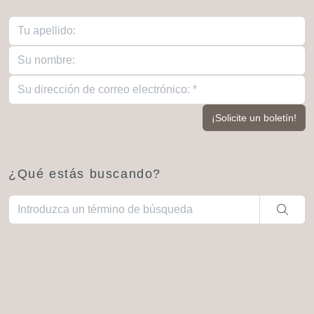
¿Qué estás buscando?
Cuando hay resultados autocompletados, puedes utilizar las fl