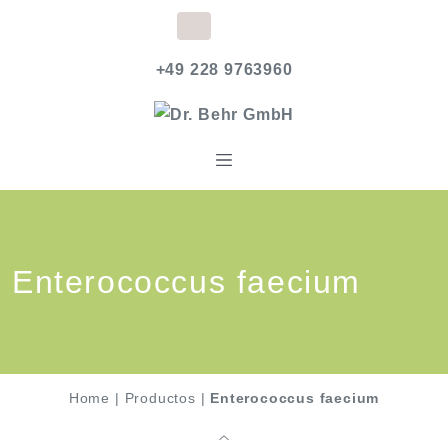
+49 228 9763960
Enterococcus faecium
Home
|
Productos
|
Enterococcus faecium