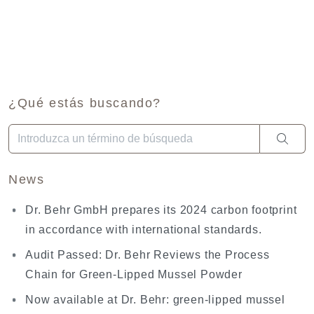
¿Qué estás buscando?
Cuando hay resultados autocompletados, puedes utilizar las fl
News
Dr. Behr GmbH prepares its 2024 carbon footprint
in accordance with international standards.
Audit Passed: Dr. Behr Reviews the Process
Chain for Green-Lipped Mussel Powder
Now available at Dr. Behr: green-lipped mussel