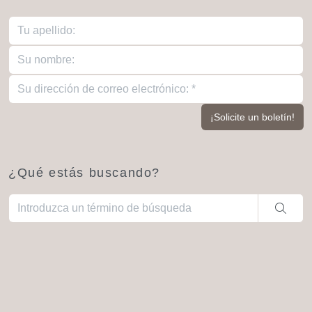
¿Qué estás buscando?
Cuando hay resultados autocompletados, puedes utilizar las fl