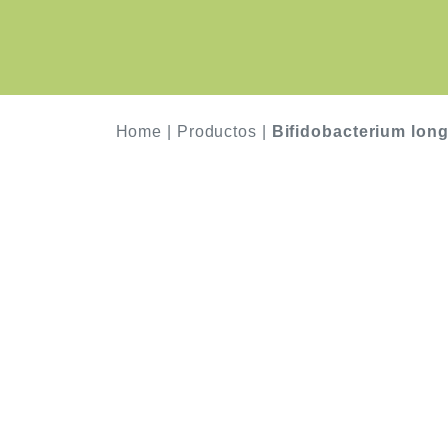
Home
|
Productos
|
Bifidobacterium lon