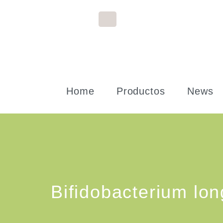
Home
Productos
News
Bifidobacterium lo