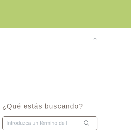
¿Qué estás buscando?
Cuando hay resultados autocompletados, puedes utilizar 