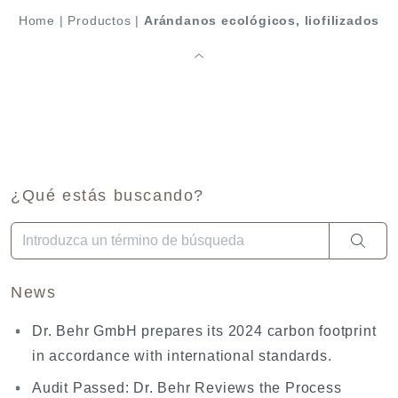
Home
|
Productos
|
Arándanos ecológicos, liofilizados
¿Qué estás buscando?
Cuando hay resultados autocompletados, puedes utilizar las fl
News
Dr. Behr GmbH prepares its 2024 carbon footprint
in accordance with international standards.
Audit Passed: Dr. Behr Reviews the Process