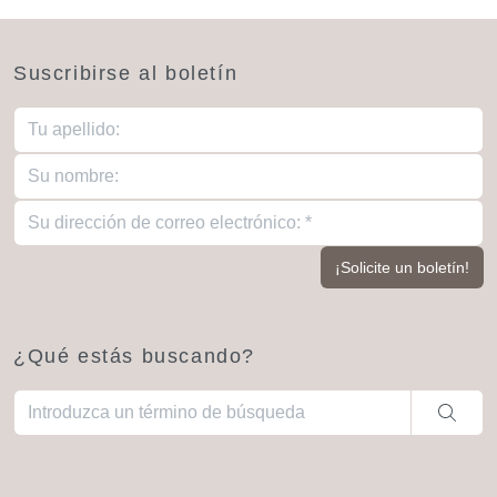
Suscribirse al boletín
¿Qué estás buscando?
Cuando hay resultados autocompletados, puedes utilizar las fl