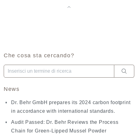
Che cosa sta cercando?
Una volta che i risultati del completamento automatico sono dis
News
Dr. Behr GmbH prepares its 2024 carbon footprint
in accordance with international standards.
Audit Passed: Dr. Behr Reviews the Process
Chain for Green-Lipped Mussel Powder