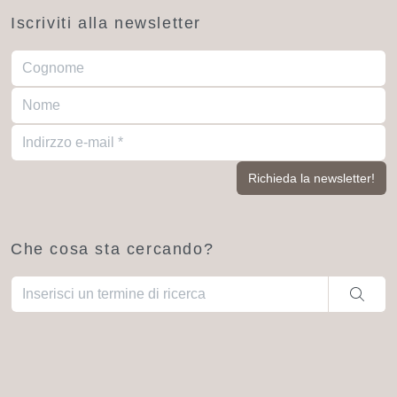
Iscriviti alla newsletter
Che cosa sta cercando?
Una volta che i risultati del completamento automatico sono dis