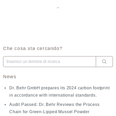
Che cosa sta cercando?
Una volta che i risultati del completamento automatico sono dis
News
Dr. Behr GmbH prepares its 2024 carbon footprint
in accordance with international standards.
Audit Passed: Dr. Behr Reviews the Process
Chain for Green-Lipped Mussel Powder