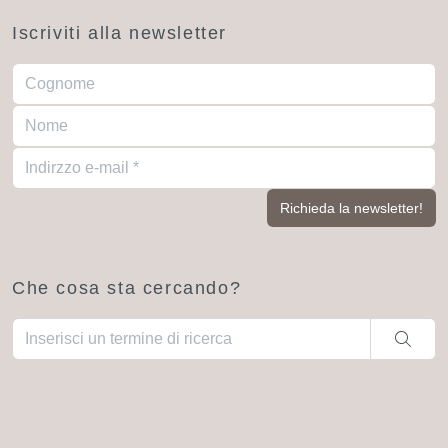
Iscriviti alla newsletter
Che cosa sta cercando?
Una volta che i risultati del completamento automatico sono dis