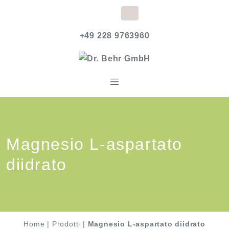
+49 228 9763960
Magnesio L-aspartato
diidrato
Home
|
Prodotti
|
Magnesio L-aspartato diidrato