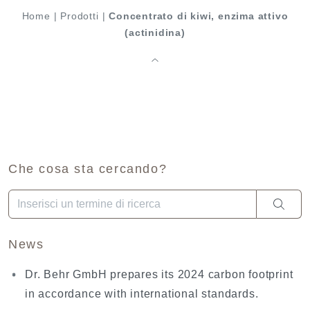
Home
|
Prodotti
|
Concentrato di kiwi, enzima attivo
(actinidina)
Che cosa sta cercando?
Una volta che i risultati del completamento automatico sono dis
News
Dr. Behr GmbH prepares its 2024 carbon footprint
in accordance with international standards.