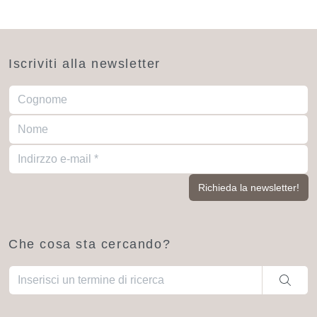
Iscriviti alla newsletter
Che cosa sta cercando?
Una volta che i risultati del completamento automatico sono dis