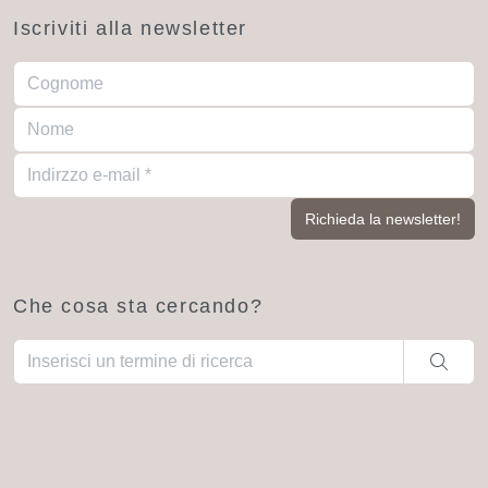
Iscriviti alla newsletter
Che cosa sta cercando?
Una volta che i risultati del completamento automatico sono dis