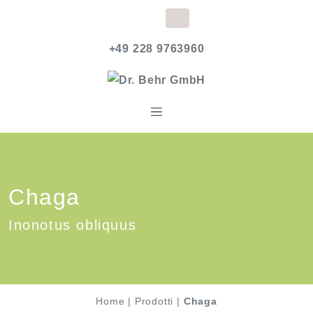
+49 228 9763960
Chaga
Inonotus obliquus
Home
|
Prodotti
|
Chaga