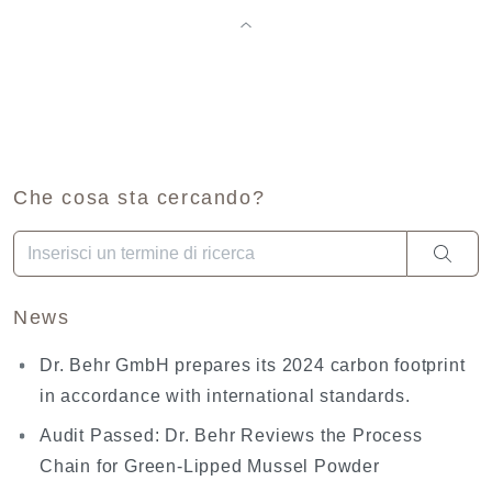
Che cosa sta cercando?
Una volta che i risultati del completamento automatico sono dis
News
Dr. Behr GmbH prepares its 2024 carbon footprint
in accordance with international standards.
Audit Passed: Dr. Behr Reviews the Process
Chain for Green-Lipped Mussel Powder