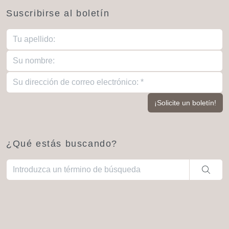
Suscribirse al boletín
¿Qué estás buscando?
Cuando hay resultados autocompletados, puedes utilizar las fl