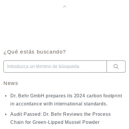
¿Qué estás buscando?
Cuando hay resultados autocompletados, puedes utilizar las fl
News
Dr. Behr GmbH prepares its 2024 carbon footprint
in accordance with international standards.
Audit Passed: Dr. Behr Reviews the Process
Chain for Green-Lipped Mussel Powder