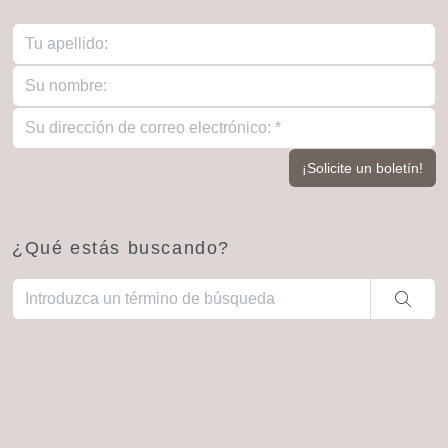
¿Qué estás buscando?
Cuando hay resultados autocompletados, puedes utilizar las fl