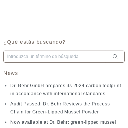
¿Qué estás buscando?
Cuando hay resultados autocompletados, puedes utilizar las fl
News
Dr. Behr GmbH prepares its 2024 carbon footprint
in accordance with international standards.
Audit Passed: Dr. Behr Reviews the Process
Chain for Green-Lipped Mussel Powder
Now available at Dr. Behr: green-lipped mussel