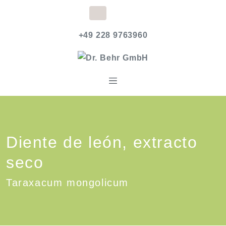
+49 228 9763960
Diente de león, extracto
seco
Taraxacum mongolicum