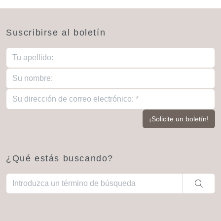
Suscribirse al boletín
¿Qué estás buscando?
Cuando hay resultados autocompletados, puedes utilizar las fl