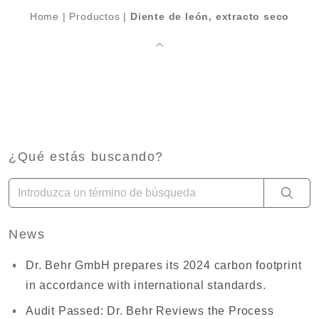
Home
|
Productos
|
Diente de león, extracto seco
¿Qué estás buscando?
Cuando hay resultados autocompletados, puedes utilizar las fl
News
Dr. Behr GmbH prepares its 2024 carbon footprint
in accordance with international standards.
Audit Passed: Dr. Behr Reviews the Process