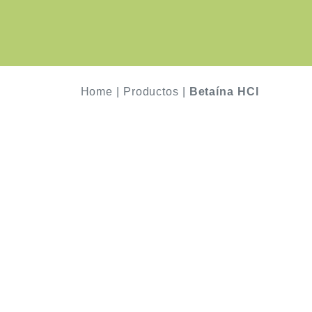
Home
|
Productos
|
Betaína HCl