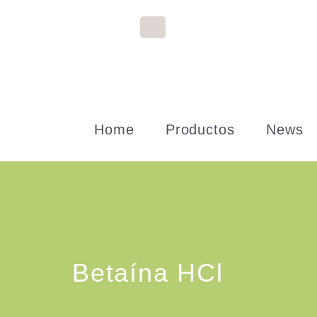
Home
Productos
News
Betaína HCl