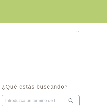
¿Qué estás buscando?
Cuando hay resultados autocompletados, puedes utilizar 