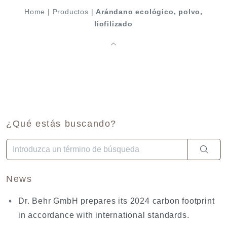
Home
|
Productos
|
Arándano ecológico, polvo,
liofilizado
¿Qué estás buscando?
Cuando hay resultados autocompletados, puedes utilizar las fl
News
Dr. Behr GmbH prepares its 2024 carbon footprint
in accordance with international standards.