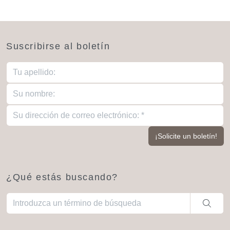
Suscribirse al boletín
¿Qué estás buscando?
Cuando hay resultados autocompletados, puedes utilizar las fl