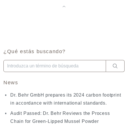
¿Qué estás buscando?
Cuando hay resultados autocompletados, puedes utilizar las fl
News
Dr. Behr GmbH prepares its 2024 carbon footprint
in accordance with international standards.
Audit Passed: Dr. Behr Reviews the Process
Chain for Green-Lipped Mussel Powder