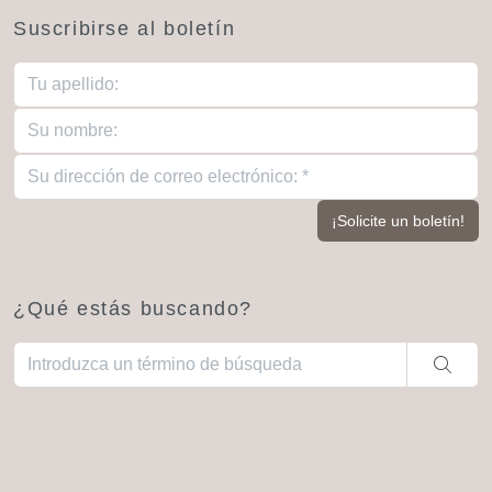
Suscribirse al boletín
¿Qué estás buscando?
Cuando hay resultados autocompletados, puedes utilizar las fl