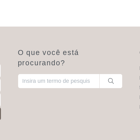
O que você está
procurando?
Quando estiverem disponíveis resultados de preen