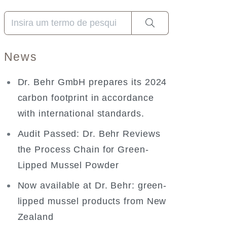
Quando estiverem disponíveis resultados de preenchimen
News
Dr. Behr GmbH prepares its 2024
carbon footprint in accordance
with international standards.
Audit Passed: Dr. Behr Reviews
the Process Chain for Green-
Lipped Mussel Powder
Now available at Dr. Behr: green-
lipped mussel products from New
Zealand