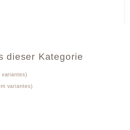
s dieser Kategorie
 variantes)
em variantes)