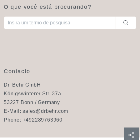
O que você está procurando?
Quando estiverem disponíveis resultados de preenchimento aut
Contacto
Dr. Behr GmbH
Königswinterer Str. 37a
53227 Bonn / Germany
E-Mail:
sales@drbehr.com
Phone:
+492289763960