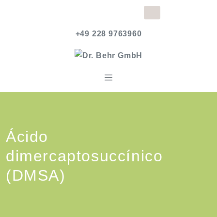
+49 228 9763960
Ácido
dimercaptosuccínico
(DMSA)