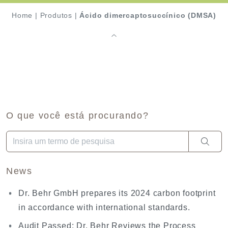
Home
|
Produtos
|
Ácido dimercaptosuccínico (DMSA)
O que você está procurando?
Quando estiverem disponíveis resultados de preenchimento aut
News
Dr. Behr GmbH prepares its 2024 carbon footprint
in accordance with international standards.
Audit Passed: Dr. Behr Reviews the Process