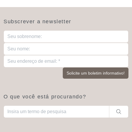
Subscrever a newsletter
O que você está procurando?
Quando estiverem disponíveis resultados de preenchimento aut